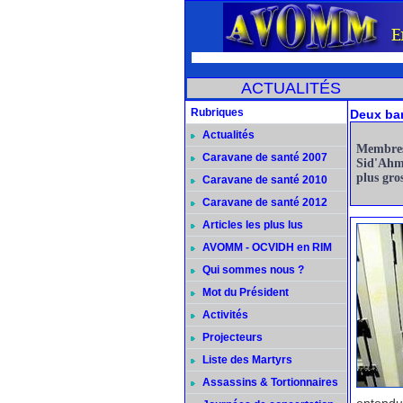
ACTUALITÉS
Rubriques
Deux ban
Actualités
Membres
Caravane de santé 2007
Sid'Ahme
plus gro
Caravane de santé 2010
Caravane de santé 2012
Articles les plus lus
AVOMM - OCVIDH en RIM
Qui sommes nous ?
Mot du Président
Activités
Projecteurs
Liste des Martyrs
Assassins & Tortionnaires