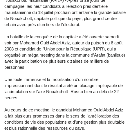
Nouakchott, Mauritanie (PANA) - Après onze jours de
campagne, les neuf candidats à l’élection présidentielle
mauritanienne du 18 juillet prochain ont entamé la grande bataille
de Nouakchott, capitale politique du pays, plus grand centre
urbain avec près d’un tiers de l’électorat.
La bataille de la conquête de la capitale a été ouverte samedi
soir par Mohamed Ould Abdel Aziz, auteur du putsch du 6 août
2008 et candidat de l’Union pour la République (UPR), qui a
organisé un méga meeting dans la commune d’Arafat (banlieue)
avec la participation de plusieurs dizaines de milliers de
personnes.
Une foule immense et la mobilisation d’un nombre
impressionnant dont le résultat a été un blocage impitoyable de
la circulation sur l’axe Nouakchott- Rosso bien au-delà de 22
heures.
Au cours de ce meeting, le candidat Mohamed Ould Abdel Aziz
a fait plusieurs promesses dans le sens de l’amélioration des
conditions de vie des populations et d’une gestion plus équitable
et plus rationnelle des ressources du pays.