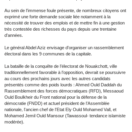
Au sein de l’immense foule présente, de nombreux citoyens ont
exprimé une forte demande sociale liée notamment à la
nécessité de trouver des emplois et de mettre fin à une gestion
très contestée des richesses du pays depuis une trentaine
d’années.
Le général Abdel Aziz envisage d’organiser un rassemblement
électoral dans les 9 communes de la capitale.
La bataille de la conquête de l’électorat de Nouakchott, ville
traditionnellement favorable à l’opposition, devrait se poursuivre
au cours des prochains jours avec les autres candidats
présentés comme des poids lourds : Ahmed Ould Daddah du
Rassemblement des forces démocratiques (RFD), Messaoud
Ould Boulkheir du Front national pour la défense de la
démocratie (FNDD) et actuel président de l’Assemblée
nationale, l'ancien chef de l'Etat Ely Ould Mohamed Vall, et
Mohamed Jemil Ould Mansour (Tawassoul- tendance islamiste
modérée).