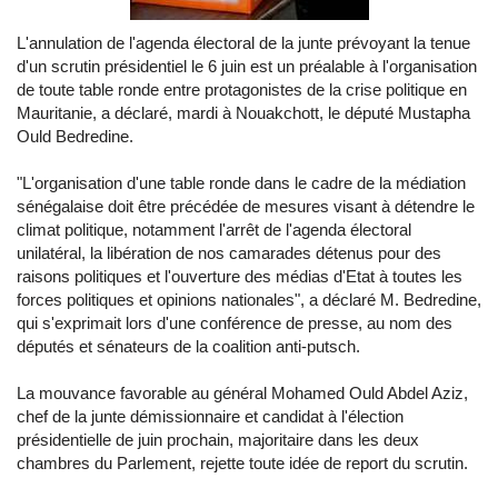
L'annulation de l'agenda électoral de la junte prévoyant la tenue
d'un scrutin présidentiel le 6 juin est un préalable à l'organisation
de toute table ronde entre protagonistes de la crise politique en
Mauritanie, a déclaré, mardi à Nouakchott, le député Mustapha
Ould Bedredine.
"L'organisation d'une table ronde dans le cadre de la médiation
sénégalaise doit être précédée de mesures visant à détendre le
climat politique, notamment l'arrêt de l'agenda électoral
unilatéral, la libération de nos camarades détenus pour des
raisons politiques et l'ouverture des médias d'Etat à toutes les
forces politiques et opinions nationales", a déclaré M. Bedredine,
qui s'exprimait lors d'une conférence de presse, au nom des
députés et sénateurs de la coalition anti-putsch.
La mouvance favorable au général Mohamed Ould Abdel Aziz,
chef de la junte démissionnaire et candidat à l'élection
présidentielle de juin prochain, majoritaire dans les deux
chambres du Parlement, rejette toute idée de report du scrutin.