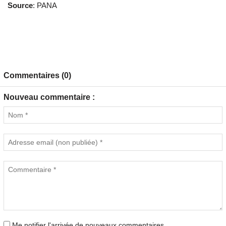
Source
: PANA
Commentaires (0)
Nouveau commentaire :
Me notifier l'arrivée de nouveaux commentaires