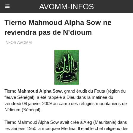
AVOMM-INFOS
Tierno Mahmoud Alpha Sow ne
reviendra pas de N’dioum
INFOS AVOMM
Tierno
Mahmoud Alpha Sow
, grand érudit du Fouta (région du
fleuve Sénégal), a été rappelé à Dieu dans la matinée du
vendredi 09 janvier 2009 au camp des réfugiés mauritaniens de
N’dioum (Sénégal).
Tierno Mahmoud Alpha Sow avait crée à Aleg (Mauritanie) dans
les années 1950 la mosquée Medina. Il était le chef religieux des