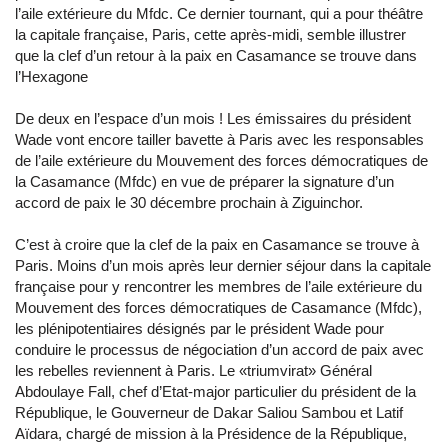
l’aile extérieure du Mfdc. Ce dernier tournant, qui a pour théâtre
la capitale française, Paris, cette après-midi, semble illustrer
que la clef d’un retour à la paix en Casamance se trouve dans
l’Hexagone
De deux en l’espace d’un mois ! Les émissaires du président
Wade vont encore tailler bavette à Paris avec les responsables
de l’aile extérieure du Mouvement des forces démocratiques de
la Casamance (Mfdc) en vue de préparer la signature d’un
accord de paix le 30 décembre prochain à Ziguinchor.
C’est à croire que la clef de la paix en Casamance se trouve à
Paris. Moins d’un mois après leur dernier séjour dans la capitale
française pour y rencontrer les membres de l’aile extérieure du
Mouvement des forces démocratiques de Casamance (Mfdc),
les plénipotentiaires désignés par le président Wade pour
conduire le processus de négociation d’un accord de paix avec
les rebelles reviennent à Paris. Le «triumvirat» Général
Abdoulaye Fall, chef d’Etat-major particulier du président de la
République, le Gouverneur de Dakar Saliou Sambou et Latif
Aïdara, chargé de mission à la Présidence de la République,