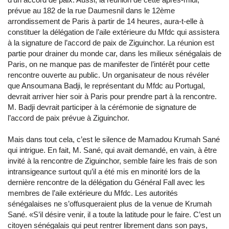
prévue au 182 de la rue Daumesnil dans le 12ème
arrondissement de Paris à partir de 14 heures, aura-t-elle à
constituer la délégation de l’aile extérieure du Mfdc qui assistera
à la signature de l’accord de paix de Ziguinchor. La réunion est
partie pour drainer du monde car, dans les milieux sénégalais de
Paris, on ne manque pas de manifester de l’intérêt pour cette
rencontre ouverte au public. Un organisateur de nous révéler
que Ansoumana Badji, le représentant du Mfdc au Portugal,
devrait arriver hier soir à Paris pour prendre part à la rencontre.
M. Badji devrait participer à la cérémonie de signature de
l’accord de paix prévue à Ziguinchor.
Mais dans tout cela, c’est le silence de Mamadou Krumah Sané
qui intrigue. En fait, M. Sané, qui avait demandé, en vain, à être
invité à la rencontre de Ziguinchor, semble faire les frais de son
intransigeance surtout qu’il a été mis en minorité lors de la
dernière rencontre de la délégation du Général Fall avec les
membres de l’aile extérieure du Mfdc. Les autorités
sénégalaises ne s’offusqueraient plus de la venue de Krumah
Sané. «S’il désire venir, il a toute la latitude pour le faire. C’est un
citoyen sénégalais qui peut rentrer librement dans son pays,