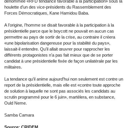
dénommée «RFD tendance favorable à la participation» sous la
houlette d’un des vice-présidents du Rassemblement des
Forces Démocratiques, Kane Hamidou Baba.
A l’origine, l’homme se disait favorable à la participation à la
présidentielle parce que le boycott ne pouvait en aucun cas
permettre au pays de sortir de la crise, au contraire il créera
«une bipolarisation dangereuse pour la stabilité du pays»,
laissait-il entendre. Qu’il allait œuvrer pour rapprocher les
différents protagonistes n’a pas fait mieux que de se porter
candidat à une présidentielle fixée de façon unilatérale par les
militaires.
La tendance qu’il anime aujourd’hui non seulement est contre un
report de la présidentielle, mais elle est «contre toute approche
de solution à laquelle ne sont pas associés les candidats au
scrutin programmé pour le 6 juin», martèlera, en substance,
Ould Neme.
Samba Camara
Source: CRIDEM