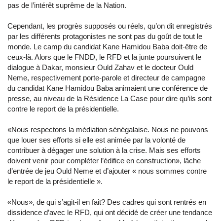
pas de l’intérêt suprême de la Nation.
Cependant, les progrès supposés ou réels, qu’on dit enregistrés
par les différents protagonistes ne sont pas du goût de tout le
monde. Le camp du candidat Kane Hamidou Baba doit-être de
ceux-là. Alors que le FNDD, le RFD et la junte poursuivent le
dialogue à Dakar, monsieur Ould Zahav et le docteur Ould
Neme, respectivement porte-parole et directeur de campagne
du candidat Kane Hamidou Baba animaient une conférence de
presse, au niveau de la Résidence La Case pour dire qu’ils sont
contre le report de la présidentielle.
«Nous respectons la médiation sénégalaise. Nous ne pouvons
que louer ses efforts si elle est animée par la volonté de
contribuer à dégager une solution à la crise. Mais ses efforts
doivent venir pour compléter l’édifice en construction», lâche
d’entrée de jeu Ould Neme et d’ajouter « nous sommes contre
le report de la présidentielle ».
«Nous», de qui s’agit-il en fait? Des cadres qui sont rentrés en
dissidence d’avec le RFD, qui ont décidé de créer une tendance