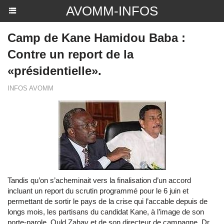
AVOMM-INFOS
Camp de Kane Hamidou Baba :
Contre un report de la
«présidentielle».
INFOS AVOMM
Tandis qu’on s’acheminait vers la finalisation d’un accord
incluant un report du scrutin programmé pour le 6 juin et
permettant de sortir le pays de la crise qui l’accable depuis de
longs mois, les partisans du candidat Kane, à l’image de son
porte-parole, Ould Zahav et de son directeur de campagne, Dr