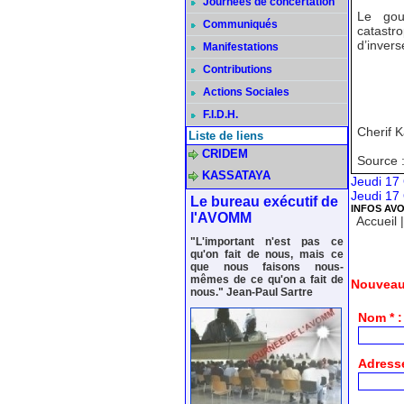
Journées de concertation
Le gou
Communiqués
catastr
d’invers
Manifestations
Contributions
Actions Sociales
F.I.D.H.
Cherif 
Liste de liens
CRIDEM
Source 
KASSATAYA
Jeudi 17
Jeudi 17
Le bureau exécutif de
INFOS AV
l'AVOMM
Accueil
"L'important n'est pas ce
qu'on fait de nous, mais ce
que nous faisons nous-
mêmes de ce qu'on a fait de
Nouveau
nous." Jean-Paul Sartre
Nom * :
Adresse