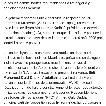
toutes les communautés mauritaniennes à l'étranger à y
participer massivement.
Le général Mohamed Ould Abdel Aziz, a rappelle-t-on, eu
mercredi à Muserata (220 km à l'est de Tripoli), un entretien
avec le guide libyen Mouammar Kadhafi, président en exercice
de l'Union africaine (UA), au cours duquel il lui a fait le point de la
situation dans son pays depuis le coup d'état du 6 août 2008 par
lequel il a pris le pouvoir.
Le leader libyen, qui a entrepris une médiation dans la crise
politique et institutionnelle en Mauritanie, préconise un dialogue
inclusif avec les protagonistes mauritaniens, en vue d'une
solution consensuelle. Après le chef de la junte, le président en
exercice de l'UA devrait recevoir le président renversé,
Sidi
Mohamed Ould Cheikh Abdallahi
qui, à l'instar du Front
national pour la défense de la démocratie (FNDD), exige le
rétablissement de l'ordre constitutionnel et le retour des autorités
militaires dans les casernes, et le leader du Rassemblement
des forces démocratiques (RFD), Ahmed Ould Daddah,
principal parti de l'opposition sous le régime déchu, qui conteste