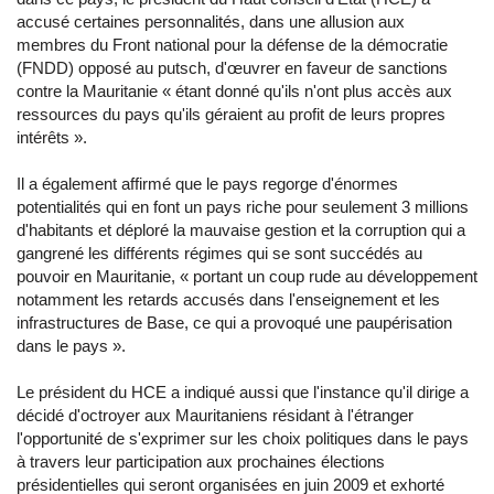
accusé certaines personnalités, dans une allusion aux
membres du Front national pour la défense de la démocratie
(FNDD) opposé au putsch, d'œuvrer en faveur de sanctions
contre la Mauritanie « étant donné qu'ils n'ont plus accès aux
ressources du pays qu'ils géraient au profit de leurs propres
intérêts ».
Il a également affirmé que le pays regorge d'énormes
potentialités qui en font un pays riche pour seulement 3 millions
d'habitants et déploré la mauvaise gestion et la corruption qui a
gangrené les différents régimes qui se sont succédés au
pouvoir en Mauritanie, « portant un coup rude au développement
notamment les retards accusés dans l'enseignement et les
infrastructures de Base, ce qui a provoqué une paupérisation
dans le pays ».
Le président du HCE a indiqué aussi que l'instance qu'il dirige a
décidé d'octroyer aux Mauritaniens résidant à l'étranger
l'opportunité de s'exprimer sur les choix politiques dans le pays
à travers leur participation aux prochaines élections
présidentielles qui seront organisées en juin 2009 et exhorté