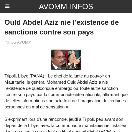
AVOMM-INFOS
Ould Abdel Aziz nie l'existence de
sanctions contre son pays
INFOS AVOMM
Tripoli, Libye (PANA) - Le chef de la junte au pouvoir en
Mauritanie, le général Mohamed Ould Abdel Aziz a nié
l'existence de quelconque embargo ou Toute autre sanction
contre son pays par la communauté internationale, affirmant que
de telles informations sont « le fruit de l'imagination de certaines
personnes en mal de sensation ».
S'exprimant lors d'une rencontre, jeudi à Tripoli, peu avant son
départ de la Libye, avec la communauté mauritanienne installée
dans ce pays, le président du Haut conseil d'Etat (HCE) a