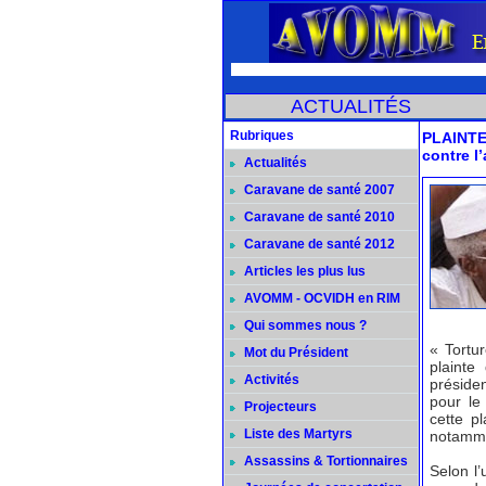
ACTUALITÉS
Rubriques
PLAINTE 
contre l
Actualités
Caravane de santé 2007
Caravane de santé 2010
Caravane de santé 2012
Articles les plus lus
AVOMM - OCVIDH en RIM
Qui sommes nous ?
« Tortur
Mot du Président
plainte
Activités
préside
pour le
Projecteurs
cette p
Liste des Martyrs
notamme
Assassins & Tortionnaires
Selon l’