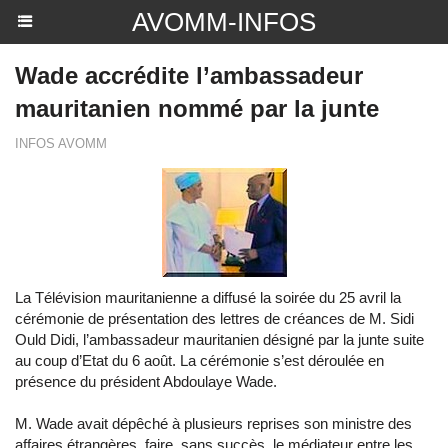
AVOMM-INFOS
Wade accrédite l’ambassadeur
mauritanien nommé par la junte
INFOS AVOMM
La Télévision mauritanienne a diffusé la soirée du 25 avril la
cérémonie de présentation des lettres de créances de M. Sidi
Ould Didi, l’ambassadeur mauritanien désigné par la junte suite
au coup d’Etat du 6 août. La cérémonie s’est déroulée en
présence du président Abdoulaye Wade.
M. Wade avait dépêché à plusieurs reprises son ministre des
affaires étrangères, faire, sans succès, le médiateur entre les