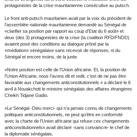
protagonistes de la crise mauritanienne consécutive au putsch.
Le front anti-putsch mauritanien avait par la voix du président de
l’assemblée nationale mauritanienne demandé au Sénégal de
«clarifier sa position par rapport au coup d’Etat du 6 août» et
deux (des 3) protagonistes de la crise (la coalition RFD/FNDD)
avaient posé des conditions au dialogue prôné par la
«médiation» sénégalaise sans recevoir de réponses, ni du
Sénégal et encore moins, de la junte.
«Notre position est celle de l’Union africaine. Et, la position de
l’Union Africaine, nous l’avons dit et redit, c’est de ne pas être
favorable aux changements anticonstitutionnels » a déclaré le 6
avril à Nouakchott le ministre sénégalais des affaires étrangères
Cheikh Tidjane Gadio.
«Le Sénégal -Dieu merci- qui n’a jamais connu de changements
politiques anticonstitutionnels, ne peut qu’être en conformité
avec la charte de l’Union africaine qui refuse ces changements
anticonstitutionnels» avait déclaré -sans convaincre- le chef de
la diplomatie sénégalais.